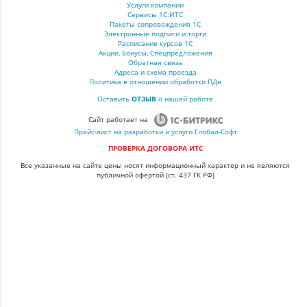
Услуги компании
Сервисы 1С:ИТС
Пакеты сопровождения 1С
Электронные подписи и торги
Расписание курсов 1С
Акции, Бонусы, Спецпредложения
Обратная связь
Адреса и схема проезда
Политика в отношении обработки ПДн
Оставить
ОТЗЫВ
о нашей работе
Сайт работает на
Прайс-лист на разработки и услуги Глобал-Софт
ПРОВЕРКА ДОГОВОРА ИТС
Все указанные на сайте цены носят информационный характер и не являются
публичной офертой (ст. 437 ГК РФ)