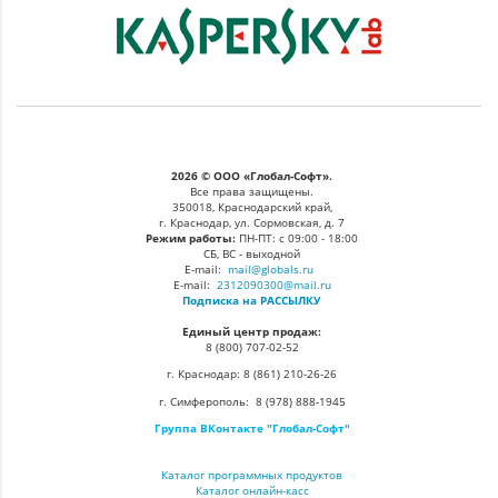
2026 © ООО «Глобал-Софт».
Все права защищены.
350018, Краснодарский край,
г. Краснодар, ул. Сормовская, д. 7
Режим работы:
ПН-ПТ: с 09:00 - 18:00
СБ, ВС - выходной
E-mail:
mail@globals.ru
E-mail:
2312090300@mail.ru
Подписка на РАССЫЛКУ
Единый центр продаж:
8 (800) 707-02-52
г. Краснодар: 8 (861) 210-26-26
г. Симферополь: 8 (978) 888-1945
Группа ВКонтакте "Глобал-Софт"
Каталог программных продуктов
Каталог онлайн-касс