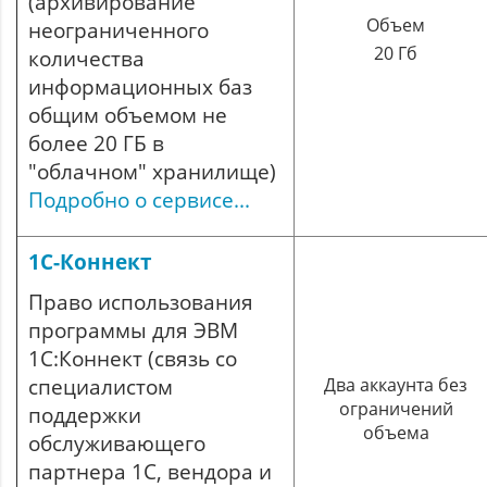
(архивирование
Объем
неограниченного
20 Гб
количества
информационных баз
общим объемом не
более 20 ГБ в
"облачном" хранилище)
Подробно о сервисе...
1С-Коннект
Право использования
программы для ЭВМ
1С:Коннект (связь со
специалистом
Два аккаунта без
ограничений
поддержки
объема
обслуживающего
партнера 1С, вендора и