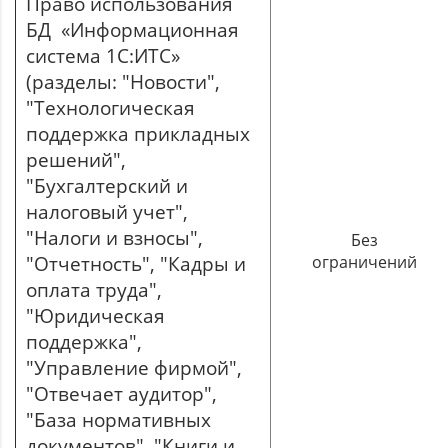
Право использования
БД «Информационная
система 1С:ИТС»
(разделы: "Новости",
"Технологическая
поддержка прикладных
решений",
"Бухгалтерский и
налоговый учет",
"Налоги и взносы",
Без
"Отчетность", "Кадры и
ограничений
оплата труда",
"Юридическая
поддержка",
"Управление фирмой",
"Отвечает аудитор",
"База нормативных
документов", "Книги и