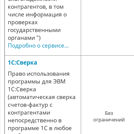
контрагентов, в том
числе информация о
проверках
государственными
органами ")
Подробно о сервисе...
1С:Сверка
Право использования
программы для ЭВМ
1С:Сверка
(автоматическая сверка
счетов-фактур с
контрагентами
Без
непосредственно в
ограничений
программе 1С в любое