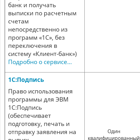
банк и получать
выписки по расчетным
счетам
непосредственно из
программ «1С», без
переключения в
систему «Клиент-банк»)
Подробно о сервисе...
1С:Подпись
Право использования
программы для ЭВМ
1С:Подпись
(обеспечивает
подготовку, печать и
отправку заявления на
Один
квалифицированный
выпуск