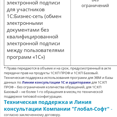
электронной подписи
ограничений
для участников
1С:Бизнес-сеть (обмен
электронными
документами без
квалифицированной
электронной подписи
между пользователями
программ «1С»)
* Права передаются в объеме и на срок, предусмотренный в акте
передачи прав на продукты 1С:КП ПРОФ и 1С:КП Базовый.
Техническая поддержка использования программ для ЭВМ и базы
данных по
Линии консультации 1С и аудиторами
для 1С:КП
ПРОФ – без ограничения количества обращений, для 1С:КП
Базовый – не более 1-го обращения в месяц по технической
поддержке типовой конфигурации.
Техническая поддержка и Линия
консультации Компании "Глобал-Софт"
-
согласно заключенному договору.