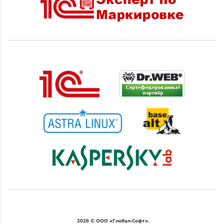
2026 © ООО «Глобал-Софт».