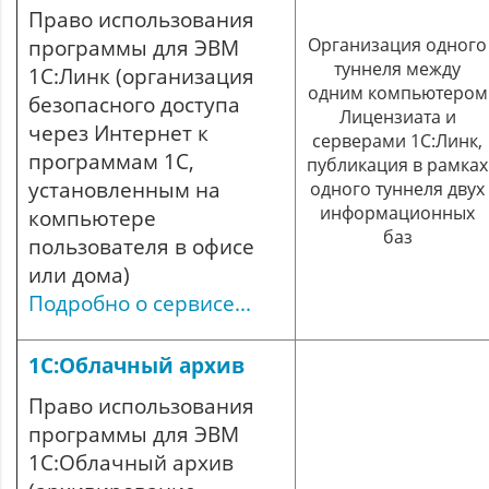
Право использования
Организация одного
программы для ЭВМ
туннеля между
1С:Линк (организация
одним компьютером
безопасного доступа
Лицензиата и
через Интернет к
серверами 1С:Линк,
программам 1С,
публикация в рамках
установленным на
одного туннеля двух
информационных
компьютере
баз
пользователя в офисе
или дома)
Подробно о сервисе...
1С:Облачный архив
Право использования
программы для ЭВМ
1С:Облачный архив