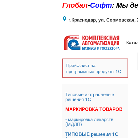
Глобал
-
Софт
: Мы д
Глобал
Софт
г.Краснодар, ул. Сормовская, 
Ката
Прайс-лист на
программные продукты 1С
Типовые и отраслевые
решения 1С
МАРКИРОВКА ТОВАРОВ
- маркировка лекарств
(МДЛП)
ТИПОВЫЕ решения 1С