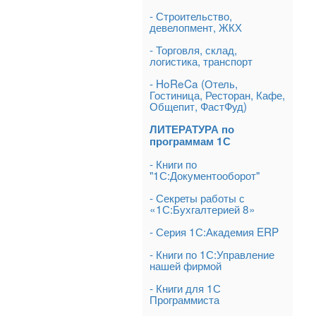
- Строительство,
девелопмент, ЖКХ
- Торговля, склад,
логистика, транспорт
- HoReCa (Отель,
Гостиница, Ресторан, Кафе,
Общепит, ФастФуд)
ЛИТЕРАТУРА по
программам 1С
- Книги по
"1С:Документооборот"
- Секреты работы с
«1С:Бухгалтерией 8»
- Серия 1С:Академия ERP
- Книги по 1С:Управление
нашей фирмой
- Книги для 1С
Программиста