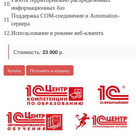
10.
информационных баз
Поддержка COM-соединения и Automation-
11.
сервера
12.
Использование в режиме веб-клиента
Стоимость:
23 000
р.
Купить
Положить в корзину