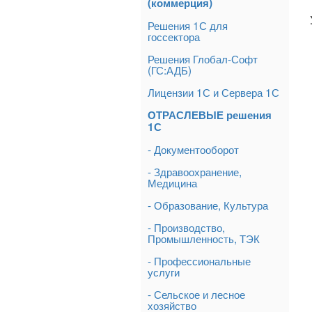
(коммерция)
Решения 1С для
госсектора
Решения Глобал-Софт
(ГС:АДБ)
Лицензии 1С и Сервера 1С
ОТРАСЛЕВЫЕ решения
1С
- Документооборот
- Здравоохранение,
Медицина
- Образование, Культура
- Производство,
Промышленность, ТЭК
- Профессиональные
услуги
- Сельское и лесное
хозяйство