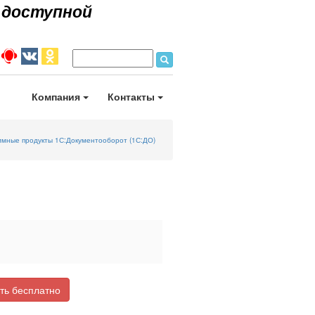
 доступной
Компания
Контакты
мные продукты 1С:Документооборот (1С:ДО)
ть бесплатно