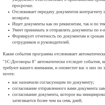
просрочке.
Отслеживает передачу документов контрагенту 
возврата.
Ищет документы как по реквизитам, так и по те
Умеет принимать и отправлять документы по e-m
Формирует отчетность по документам и срокам
сотрудников и руководителей.
Какие события программа отслеживает автоматическ
"1С:Договоры 8" автоматически отследит события, 
требуют вашего внимания, и оповестит вас о них по 
почте:
вас назначили согласующим по документу;
согласование отправленного вами документа за
согласование документа, которое вы инициирова
затягивается более чем на семь дней;